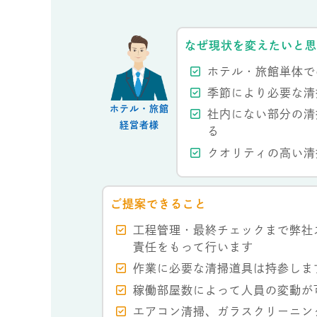
なぜ現状を変えたいと
ホテル・旅館単体で
季節により必要な清
ホテル・旅館
社内にない部分の清
経営者様
る
クオリティの高い清
ご提案できること
工程管理・最終チェックまで弊社
責任をもって行います
作業に必要な清掃道具は持参しま
稼働部屋数によって人員の変動が
エアコン清掃、ガラスクリーニン