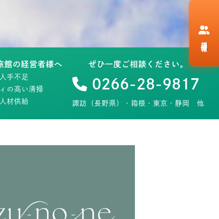
採用情報
旅館の経営者様へ
ぜひ一度ご相談ください。
人手不足
0266-28-9817
ィの高い清掃
人材供給
諏訪（長野県）・箱根・東京・静岡 他