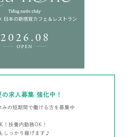
夏の求人募集 強化中！
eでは夏休みの短期間で働ける方を募集中
K！扶養内勤務OK！
もしっかり稼げます♪