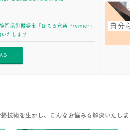
静岡県御殿場市「ほてる寛楽 Premier」
始いたします
見る
清掃技術を生かし、こんなお悩みも解決いたしま