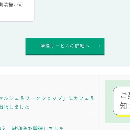
期清掃が可
清掃サービスの詳細へ
マルシェ＆ワークショップ」にカフェ＆
 が出店しました
迎え、歓迎会を開催しました